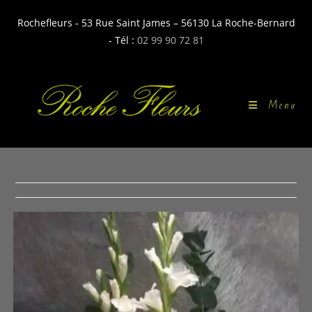
contenu
Skip
principal
Rochefleurs - 53 Rue Saint James – 56130 La Roche-Bernard
to
- Tél :
02 99 90 72 81
content
Menu