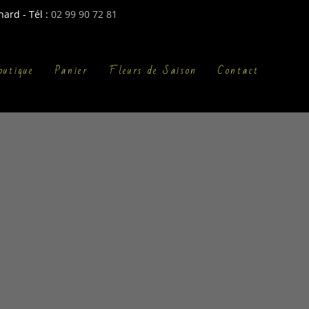
ard - Tél :
02 99 90 72 81
outique
Panier
Fleurs de Saison
Contact