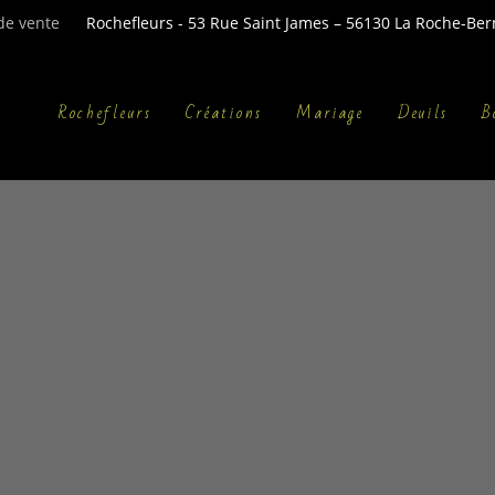
de vente
Rochefleurs - 53 Rue Saint James – 56130 La Roche-Bern
Rochefleurs
Créations
Mariage
Deuils
B