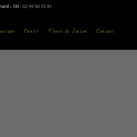
ard - Tél :
02 99 90 72 81
outique
Panier
Fleurs de Saison
Contact