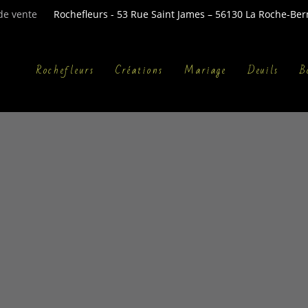
de vente
Rochefleurs - 53 Rue Saint James – 56130 La Roche-Bern
Rochefleurs
Créations
Mariage
Deuils
B